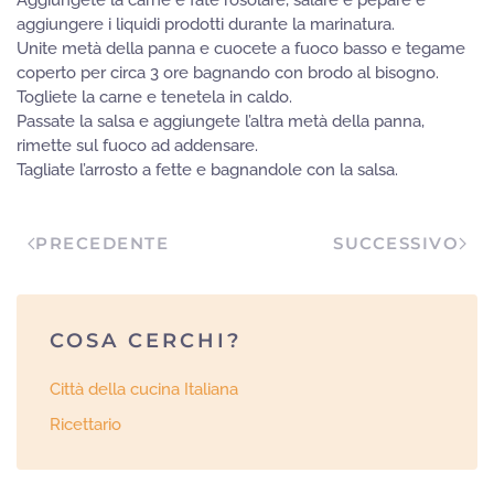
Aggiungete la carne e fate rosolare, salare e pepare e
aggiungere i liquidi prodotti durante la marinatura.
Unite metà della panna e cuocete a fuoco basso e tegame
coperto per circa 3 ore bagnando con brodo al bisogno.
Togliete la carne e tenetela in caldo.
Passate la salsa e aggiungete l’altra metà della panna,
rimette sul fuoco ad addensare.
Tagliate l’arrosto a fette e bagnandole con la salsa.
PRECEDENTE
SUCCESSIVO
COSA CERCHI?
Città della cucina Italiana
Ricettario