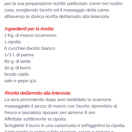
per la sua preparazione ricette particolari, come nel nostro
caso, scegliendo l’aceto ed il massaggio della carne,
attraverso la storica ricetta dell’arrosto alla brianzola.
Ingredienti per la ricetta:
1 Kg. di manzo (scamone)
1 cipolla
6 cucchiai d’aceto bianco
1/2 l. di panna
80 g. di lardo
50 g. di burro
brodo caldo
sale e pepe q.b.
Ricetta dell’arrosto alla brianzola:
La sera precedente dopo aver lardellato lo scamone,
massaggiate il pezzo di manzo con l’aceto, riponetelo al
fresco e lasciatelo riposare per almeno 8 ore.
Affettate sottilmente la cipolla.
Sciogliete il burro in una casseruola e sofriggetevi la cipolla.