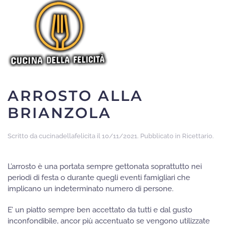
Skip to main content
ARROSTO ALLA
BRIANZOLA
Scritto da
cucinadellafelicita
il
10/11/2021
. Pubblicato in
Ricettario
.
L’arrosto è una portata sempre gettonata soprattutto nei
periodi di festa o durante quegli eventi famigliari che
implicano un indeterminato numero di persone.
E’ un piatto sempre ben accettato da tutti e dal gusto
inconfondibile, ancor più accentuato se vengono utilizzate