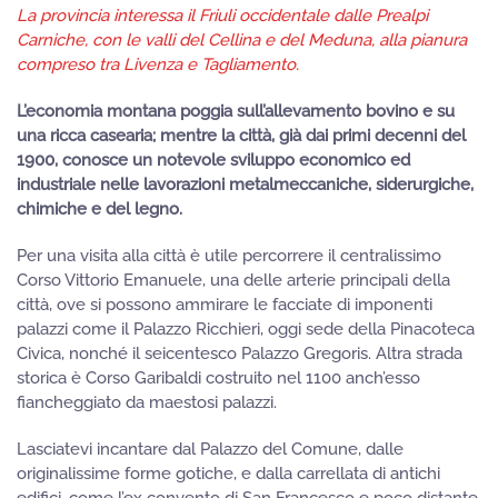
La provincia interessa il Friuli occidentale dalle Prealpi
Carniche, con le valli del Cellina e del Meduna, alla pianura
compreso tra Livenza e Tagliamento.
L’economia montana poggia sull’allevamento bovino e su
una ricca casearia; mentre la città, già dai primi decenni del
1900, conosce un notevole sviluppo economico ed
industriale nelle lavorazioni metalmeccaniche, siderurgiche,
chimiche e del legno.
Per una visita alla città è utile percorrere il centralissimo
Corso Vittorio Emanuele, una delle arterie principali della
città, ove si possono ammirare le facciate di imponenti
palazzi come il Palazzo Ricchieri, oggi sede della Pinacoteca
Civica, nonché il seicentesco Palazzo Gregoris. Altra strada
storica è Corso Garibaldi costruito nel 1100 anch’esso
fiancheggiato da maestosi palazzi.
Lasciatevi incantare dal Palazzo del Comune, dalle
originalissime forme gotiche, e dalla carrellata di antichi